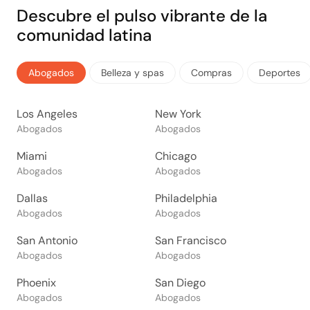
Descubre el pulso vibrante de la
comunidad latina
Abogados
Belleza y spas
Compras
Deportes
Los Angeles
New York
Abogados
Abogados
Miami
Chicago
Abogados
Abogados
Dallas
Philadelphia
Abogados
Abogados
San Antonio
San Francisco
Abogados
Abogados
Phoenix
San Diego
Abogados
Abogados