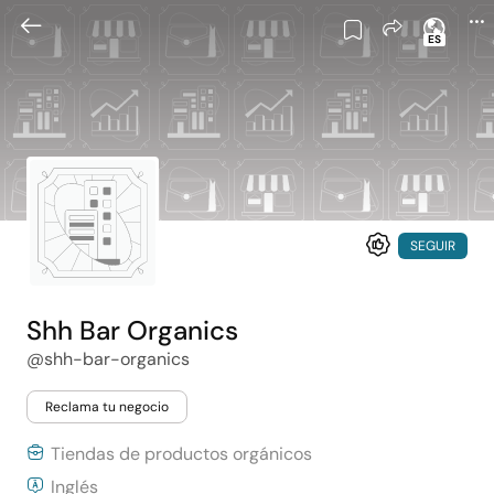
ES
SEGUIR
Shh Bar Organics
@shh-bar-organics
Reclama tu negocio
Tiendas de productos orgánicos
Inglés