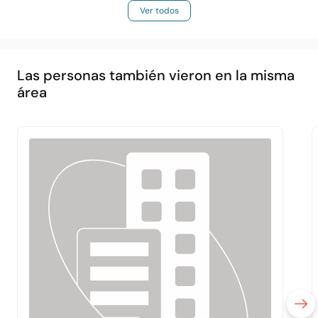
Ver todos
Las personas también vieron en la misma
área
Principal
Acerca de
Servicios