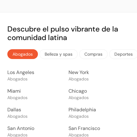
Descubre el pulso vibrante de la
comunidad latina
Abogados
Belleza y spas
Compras
Deportes
Los Angeles
New York
Abogados
Abogados
Miami
Chicago
Abogados
Abogados
Dallas
Philadelphia
Abogados
Abogados
San Antonio
San Francisco
Abogados
Abogados