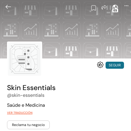
ES
SEGUIR
Skin Essentials
@skin-essentials
Saúde e Medicina
VER TRADUCCIÓN
Reclama tu negocio