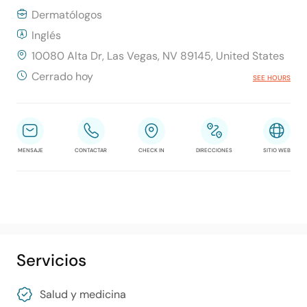
Dermatólogos
Inglés
10080 Alta Dr, Las Vegas, NV 89145, United States
Cerrado hoy
SEE HOURS
MENSAJE
CONTACTAR
CHECK IN
DIRECCIONES
SITIO WEB
Servicios
Salud y medicina