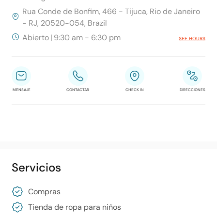
Rua Conde de Bonfim, 466 - Tijuca, Rio de Janeiro
- RJ, 20520-054, Brazil
Abierto
|
9:30 am - 6:30 pm
SEE HOURS
MENSAJE
CONTACTAR
CHECK IN
DIRECCIONES
Servicios
Compras
Tienda de ropa para niños