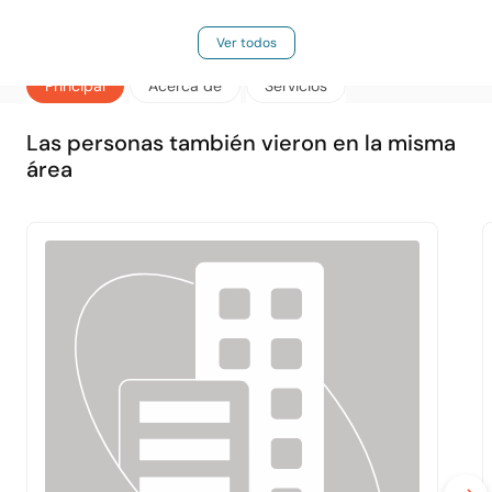
Ver todos
Principal
Acerca de
Servicios
Las personas también vieron en la misma
área