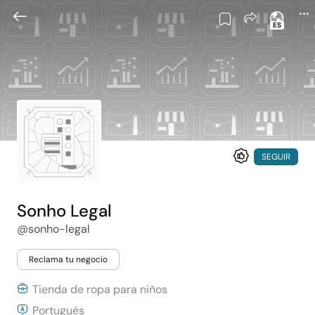
ES
SEGUIR
Sonho Legal
@sonho-legal
Reclama tu negocio
Tienda de ropa para niños
Portugués