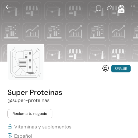
ES
SEGUIR
Super Proteinas
@super-proteinas
Reclama tu negocio
Vitaminas y suplementos
Español