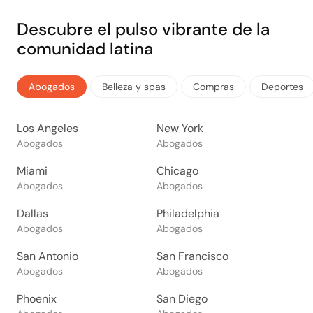
Descubre el pulso vibrante de la
comunidad latina
Abogados
Belleza y spas
Compras
Deportes
Los Angeles
New York
Abogados
Abogados
Miami
Chicago
Abogados
Abogados
Dallas
Philadelphia
Abogados
Abogados
San Antonio
San Francisco
Abogados
Abogados
Phoenix
San Diego