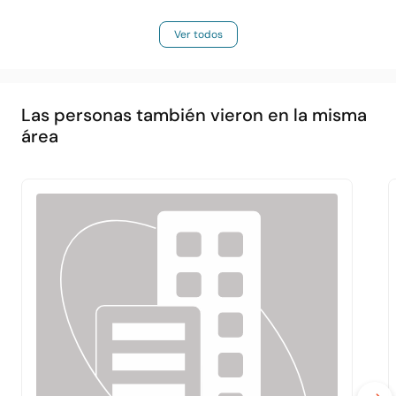
Ver todos
Las personas también vieron en la misma
área
Principal
Acerca de
Servicios