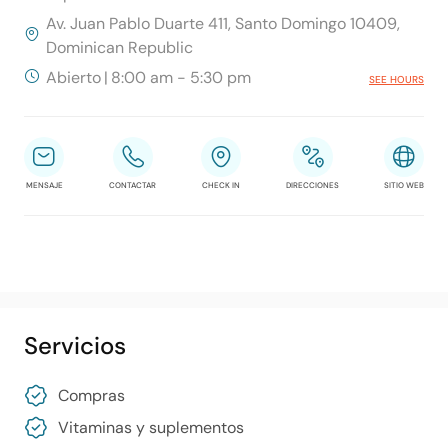
Av. Juan Pablo Duarte 411, Santo Domingo 10409,
Dominican Republic
Abierto
|
8:00 am - 5:30 pm
SEE HOURS
MENSAJE
CONTACTAR
CHECK IN
DIRECCIONES
SITIO WEB
Servicios
Compras
Vitaminas y suplementos