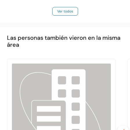
Ver todos
Las personas también vieron en la misma
área
Principal
Acerca de
Servicios