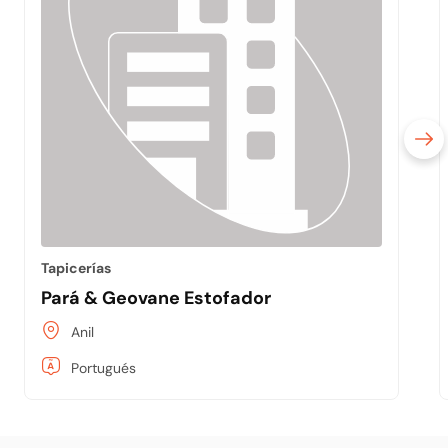
Tapicerías
Pará & Geovane Estofador
Anil
Portugués