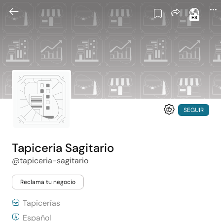
ES
SEGUIR
Tapiceria Sagitario
@tapiceria-sagitario
Reclama tu negocio
Tapicerías
Español