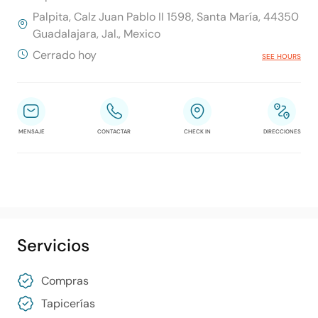
Palpita, Calz Juan Pablo II 1598, Santa María, 44350
Guadalajara, Jal., Mexico
Cerrado hoy
SEE HOURS
MENSAJE
CONTACTAR
CHECK IN
DIRECCIONES
Servicios
Compras
Tapicerías