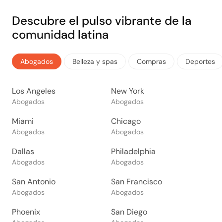
Descubre el pulso vibrante de la
comunidad latina
Abogados
Belleza y spas
Compras
Deportes
Los Angeles
New York
Abogados
Abogados
Miami
Chicago
Abogados
Abogados
Dallas
Philadelphia
Abogados
Abogados
San Antonio
San Francisco
Abogados
Abogados
Phoenix
San Diego