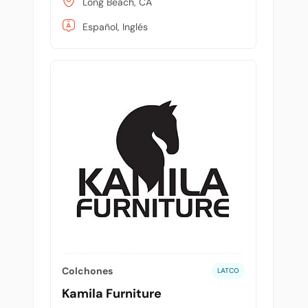
Long Beach, CA
Español, Inglés
Colchones
LATCO
Kamila Furniture