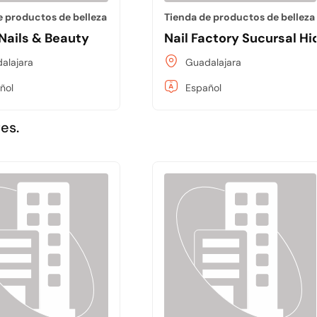
e productos de belleza
Tienda de productos de belleza
 Nails & Beauty
Nail Factory Sucursal Hi
alajara
Guadalajara
ñol
Español
es.