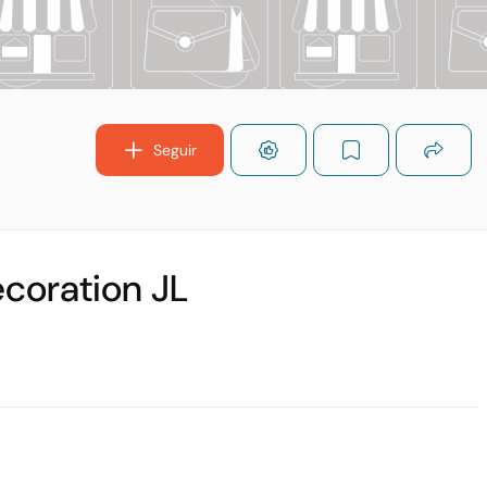
Seguir
ecoration JL