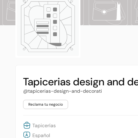
Tapicerias design and d
@tapicerias-design-and-decorati
Reclama tu negocio
Tapicerías
Español