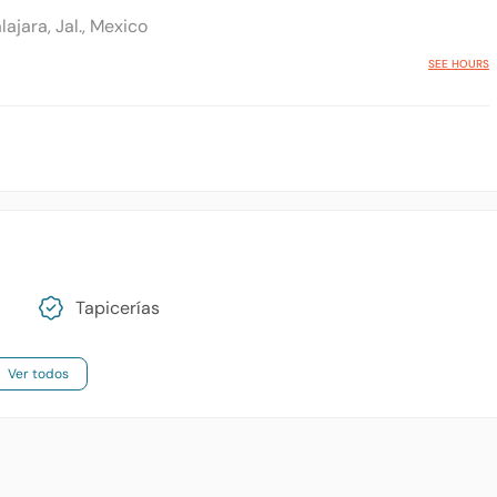
ajara, Jal., Mexico
SEE HOURS
Tapicerías
Ver todos