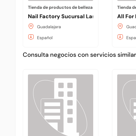
Tienda de productos de belleza
Tienda d
Nail Factory Sucursal Las Rosas.
All For
Guadalajara
Guad
Español
Espa
Consulta negocios con servicios similar