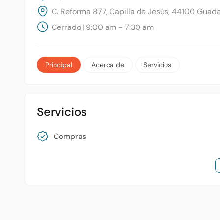
C. Reforma 877, Capilla de Jesús, 44100 Guadal
Cerrado
|
9:00 am - 7:30 am
Principal
Acerca de
Servicios
Servicios
Compras