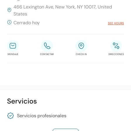
466 Lexington Ave, New York, NY 10017, United
States
Cerrado hoy
SEE HOURS
MENSAJE
CONTACTAR
CHECK IN
DIRECCIONES
Servicios
Servicios profesionales