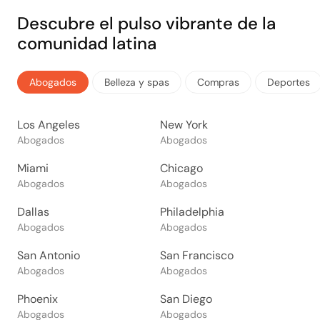
Descubre el pulso vibrante de la
comunidad latina
Abogados
Belleza y spas
Compras
Deportes
Los Angeles
New York
Abogados
Abogados
Miami
Chicago
Abogados
Abogados
Dallas
Philadelphia
Abogados
Abogados
San Antonio
San Francisco
Abogados
Abogados
Phoenix
San Diego
Abogados
Abogados