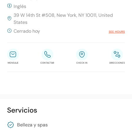
Inglés
39 W 14th St #508, New York, NY 10011, United
States
Cerrado hoy
SEE HOURS
MENSAJE
CONTACTAR
CHECK IN
DIRECCIONES
Servicios
Belleza y spas