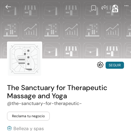
ES
SEGUIR
The Sanctuary for Therapeutic
Massage and Yoga
@the-sanctuary-for-therapeutic-
Reclama tu negocio
Belleza y spas