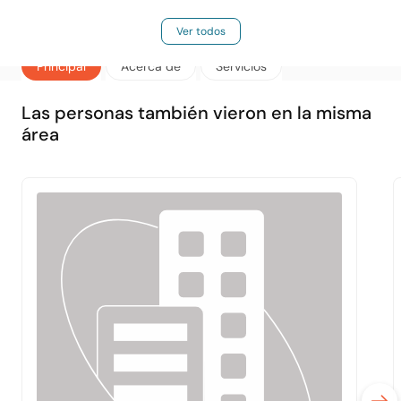
Ver todos
Principal
Acerca de
Servicios
Las personas también vieron en la misma
área