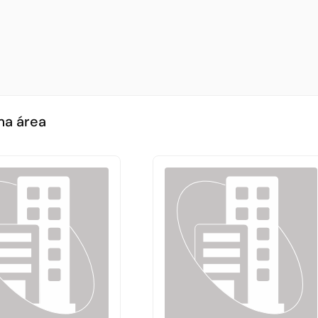
ma área