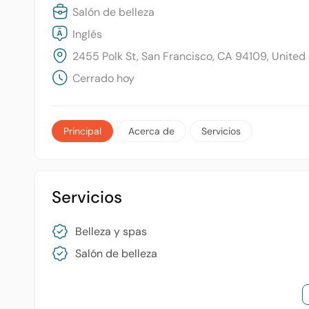
Salón de belleza
Inglés
2455 Polk St, San Francisco, CA 94109, United
Cerrado hoy
Principal
Acerca de
Servicios
Servicios
Belleza y spas
Salón de belleza