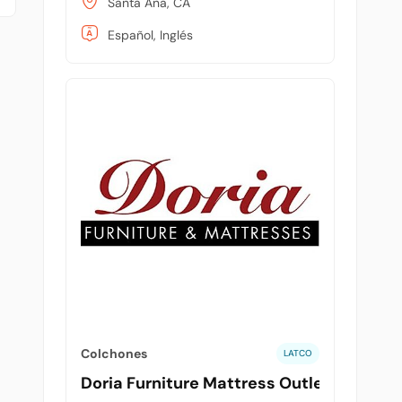
Santa Ana, CA
Español, Inglés
Colchones
LATCO
Doria Furniture Mattress Outlet