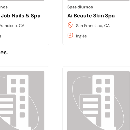
rnos
Spas diurnos
 Job Nails & Spa
Ai Beaute Skin Spa
Francisco, CA
San Francisco, CA
s
Inglés
es.