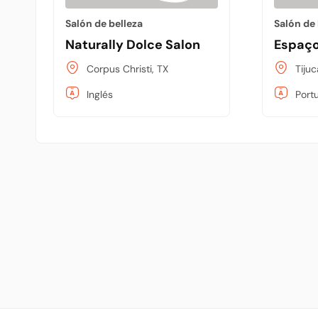
Salón de belleza
Salón de 
Naturally Dolce Salon
Espaço
Corpus Christi, TX
Tijuc
Inglés
Port