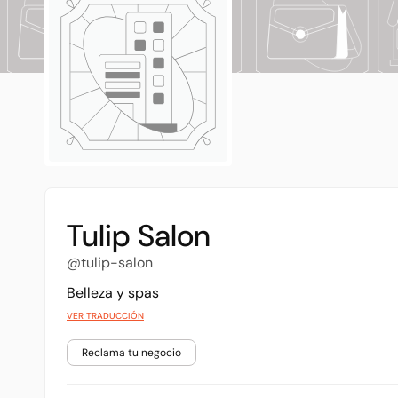
Tulip Salon
@tulip-salon
Belleza y spas
VER TRADUCCIÓN
Reclama tu negocio