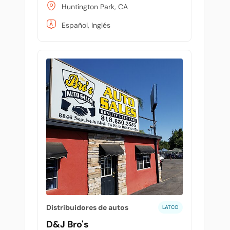
Huntington Park, CA
Español, Inglés
Distribuidores de autos
LATCO
D&J Bro's