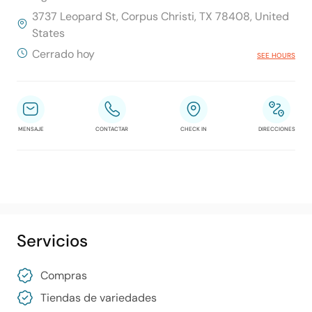
3737 Leopard St, Corpus Christi, TX 78408, United
States
Cerrado hoy
SEE HOURS
MENSAJE
CONTACTAR
CHECK IN
DIRECCIONES
Servicios
Compras
Tiendas de variedades