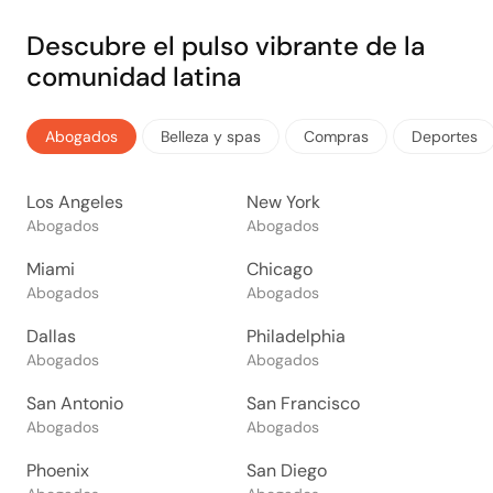
Descubre el pulso vibrante de la
comunidad latina
Abogados
Belleza y spas
Compras
Deportes
Los Angeles
New York
Abogados
Abogados
Miami
Chicago
Abogados
Abogados
Dallas
Philadelphia
Abogados
Abogados
San Antonio
San Francisco
Abogados
Abogados
Phoenix
San Diego