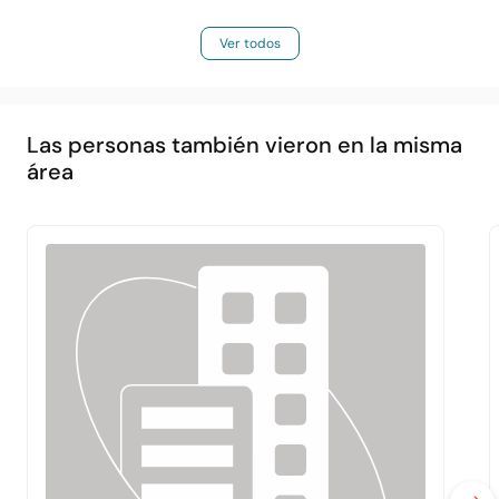
Ver todos
Las personas también vieron en la misma
área
Principal
Acerca de
Servicios