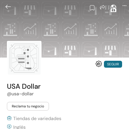
ES
SEGUIR
USA Dollar
@usa-dollar
Reclama tu negocio
Tiendas de variedades
Inglés