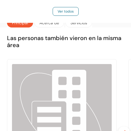
Ver todos
Principal
Acerca de
Servicios
Las personas también vieron en la misma
área