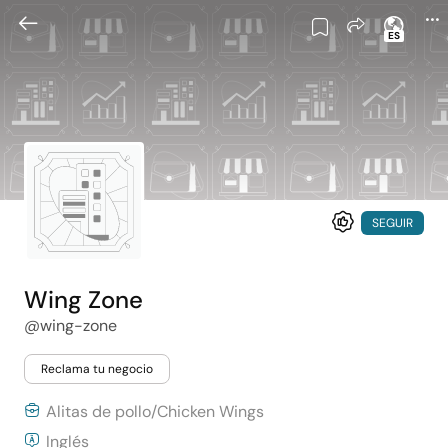
ES
SEGUIR
Wing Zone
@wing-zone
Reclama tu negocio
Alitas de pollo/Chicken Wings
Inglés