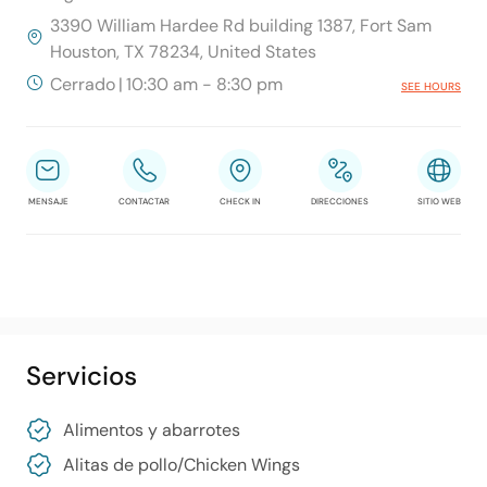
3390 William Hardee Rd building 1387, Fort Sam
Houston, TX 78234, United States
Cerrado
|
10:30 am - 8:30 pm
SEE HOURS
MENSAJE
CONTACTAR
CHECK IN
DIRECCIONES
SITIO WEB
Servicios
Alimentos y abarrotes
Alitas de pollo/​Chicken Wings