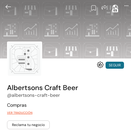
ES
SEGUIR
Albertsons Craft Beer
@albertsons-craft-beer
Compras
VER TRADUCCIÓN
Reclama tu negocio