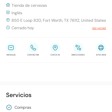
Tienda de cervezas
Inglés
850 E Loop 820, Fort Worth, TX 76112, United States
Cerrado hoy
SEE HOURS
MENSAJE
CONTACTAR
CHECK IN
DIRECCIONES
SITIO WEB
Servicios
Compras