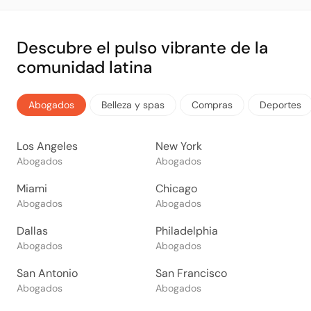
Descubre el pulso vibrante de la
comunidad latina
Abogados
Belleza y spas
Compras
Deportes
Los Angeles
New York
Abogados
Abogados
Miami
Chicago
Abogados
Abogados
Dallas
Philadelphia
Abogados
Abogados
San Antonio
San Francisco
Abogados
Abogados