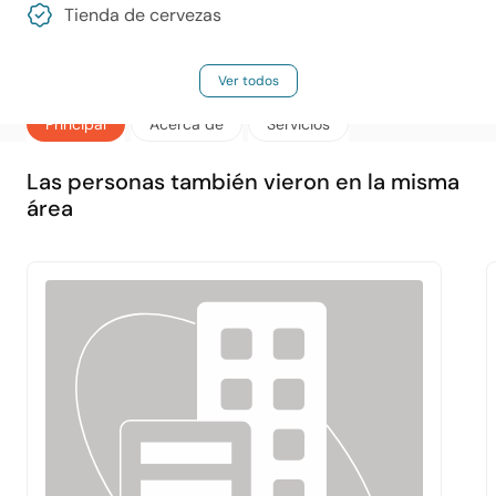
Tienda de cervezas
Ver todos
Principal
Acerca de
Servicios
Las personas también vieron en la misma
área