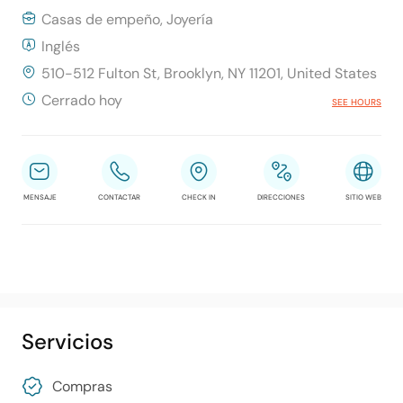
Casas de empeño, Joyería
Inglés
510-512 Fulton St, Brooklyn, NY 11201, United States
Cerrado hoy
SEE HOURS
MENSAJE
CONTACTAR
CHECK IN
DIRECCIONES
SITIO WEB
Servicios
Compras