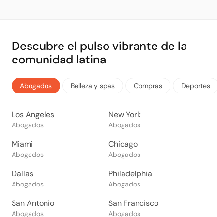
Descubre el pulso vibrante de la
comunidad latina
Abogados
Belleza y spas
Compras
Deportes
Los Angeles
New York
Abogados
Abogados
Miami
Chicago
Abogados
Abogados
Dallas
Philadelphia
Abogados
Abogados
San Antonio
San Francisco
Abogados
Abogados