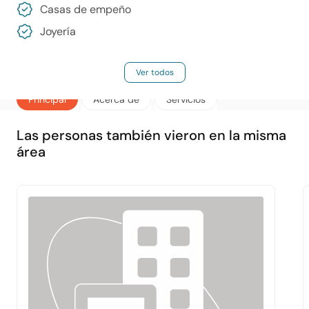
Casas de empeño
Joyería
Ver todos
Principal
Acerca de
Servicios
Las personas también vieron en la misma
área