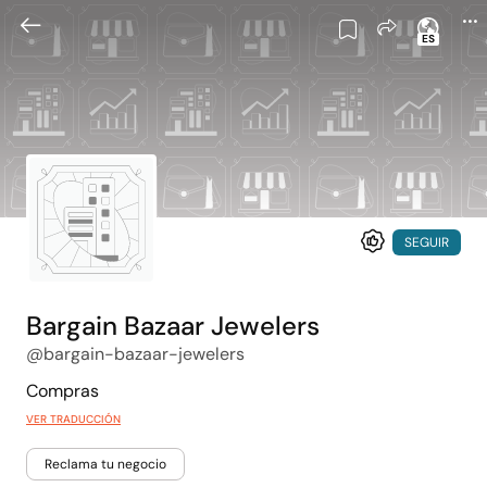
ES
SEGUIR
Bargain Bazaar Jewelers
@bargain-bazaar-jewelers
Compras
VER TRADUCCIÓN
Reclama tu negocio