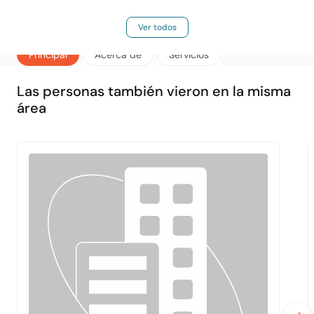
Ver todos
Principal
Acerca de
Servicios
Las personas también vieron en la misma
área