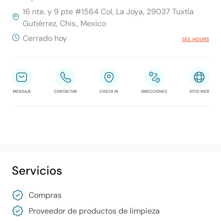
16 nte. y 9 pte #1564 Col, La Joya, 29037 Tuxtla
Gutiérrez, Chis., Mexico
Cerrado hoy
SEE HOURS
MENSAJE
CONTACTAR
CHECK IN
DIRECCIONES
SITIO WEB
Servicios
Compras
Proveedor de productos de limpieza