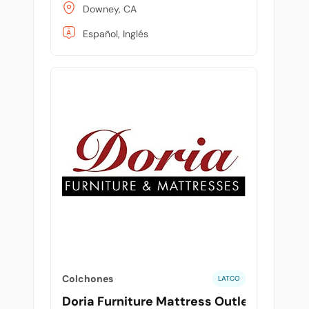
Downey, CA
Español, Inglés
Colchones
LATCO
Doria Furniture Mattress Outlet