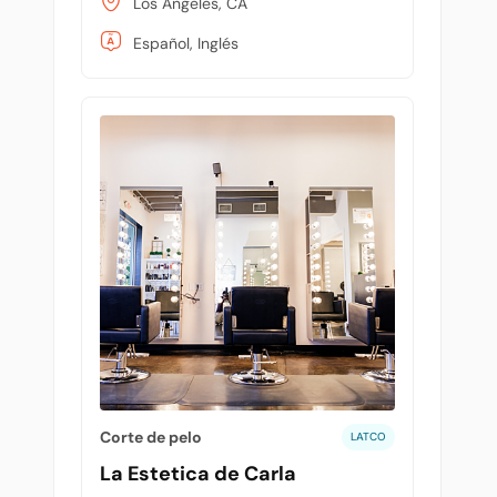
Los Angeles, CA
Español, Inglés
Corte de pelo
LATCO
La Estetica de Carla