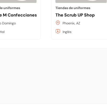
de uniformes
Tiendas de uniformes
e M Confecciones
The Scrub UP Shop
o Domingo
Phoenix, AZ
ñol
Inglés