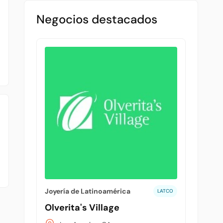
Negocios destacados
Joyería de Latinoamérica
LATCO
Olverita's Village