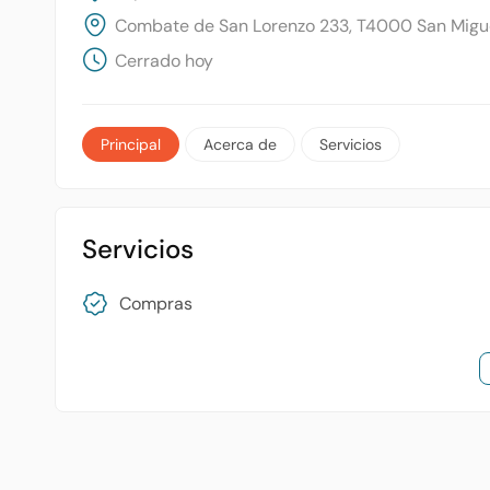
Combate de San Lorenzo 233, T4000 San Migu
Cerrado hoy
Principal
Acerca de
Servicios
Servicios
Compras