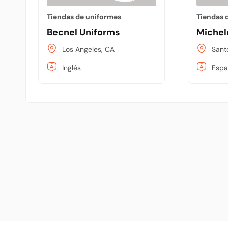
Tiendas de uniformes
Tiendas 
Becnel Uniforms
Michel
Los Angeles, CA
Sant
Inglés
Espa