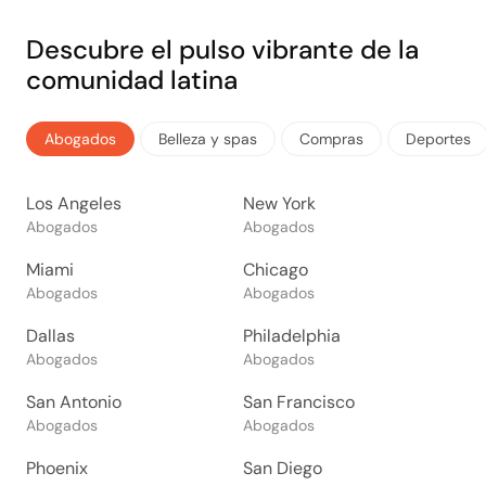
Descubre el pulso vibrante de la
comunidad latina
Abogados
Belleza y spas
Compras
Deportes
Los Angeles
New York
Abogados
Abogados
Miami
Chicago
Abogados
Abogados
Dallas
Philadelphia
Abogados
Abogados
San Antonio
San Francisco
Abogados
Abogados
Phoenix
San Diego