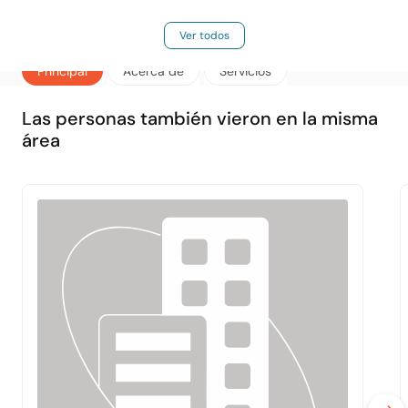
Ver todos
Principal
Acerca de
Servicios
Las personas también vieron en la misma
área