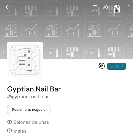
ES
SEGUIR
Gyptian Nail Bar
@gyptian-nail-bar
Reclama tu negocio
Salones de uñas
Inglés