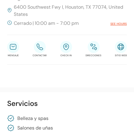
6400 Southwest Fwy I, Houston, TX 77074, United
States
Cerrado
|
10:00 am - 7:00 pm
SEE HOURS
MENSAJE
CONTACTAR
CHECK IN
DIRECCIONES
SITIO WEB
Servicios
Belleza y spas
Salones de uñas