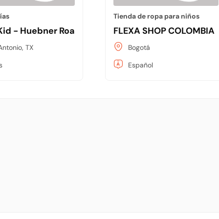
ías
Tienda de ropa para niños
 Kid - Huebner Road
FLEXA SHOP COLOMBIA
Antonio, TX
Bogotá
s
Español