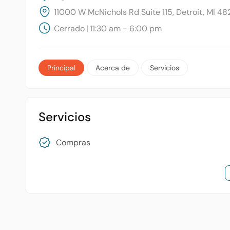
11000 W McNichols Rd Suite 115, Detroit, MI 48
Cerrado
|
11:30 am - 6:00 pm
Principal
Acerca de
Servicios
Servicios
Compras