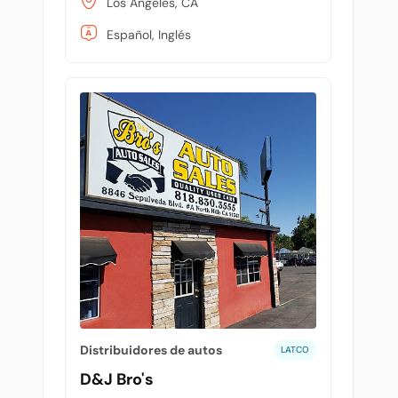
Los Angeles, CA
Español, Inglés
Distribuidores de autos
LATCO
D&J Bro's