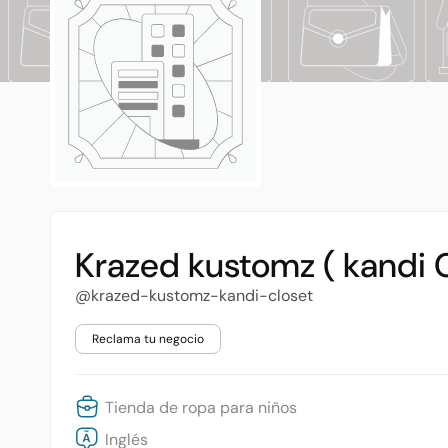
Krazed kustomz ( kandi C
@krazed-kustomz-kandi-closet
Reclama tu negocio
Tienda de ropa para niños
Inglés