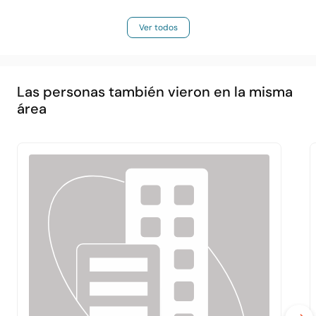
Ver todos
Las personas también vieron en la misma
área
Principal
Acerca de
Servicios