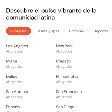
Descubre el pulso vibrante de la
comunidad latina
Abogados
Belleza y spas
Compras
Deportes
Los Angeles
New York
Abogados
Abogados
Miami
Chicago
Abogados
Abogados
Dallas
Philadelphia
Abogados
Abogados
San Antonio
San Francisco
Abogados
Abogados
Phoenix
San Diego