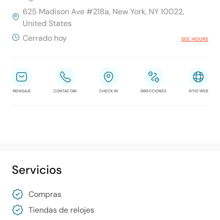
625 Madison Ave #218a, New York, NY 10022,
United States
Cerrado hoy
SEE HOURS
MENSAJE
CONTACTAR
CHECK IN
DIRECCIONES
SITIO WEB
Servicios
Compras
Tiendas de relojes