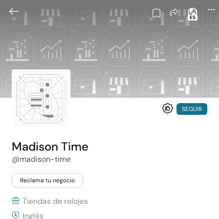
ES
SEGUIR
Madison Time
@madison-time
Reclama tu negocio
Tiendas de relojes
Inglés