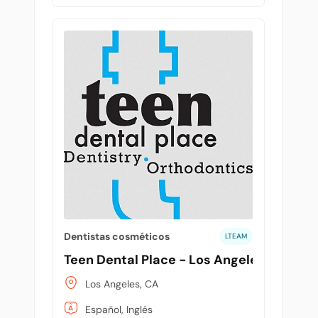
Dentistas cosméticos
LTEAM
Teen Dental Place - Los Angeles3
Los Angeles, CA
Español, Inglés