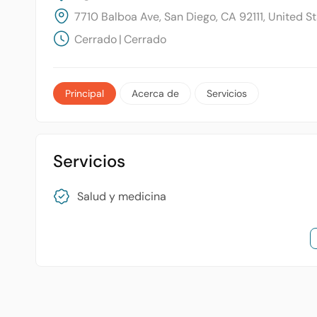
7710 Balboa Ave, San Diego, CA 92111, United S
Cerrado
|
Cerrado
Principal
Acerca de
Servicios
Servicios
Salud y medicina