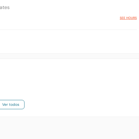
tates
SEE HOURS
Ver todos