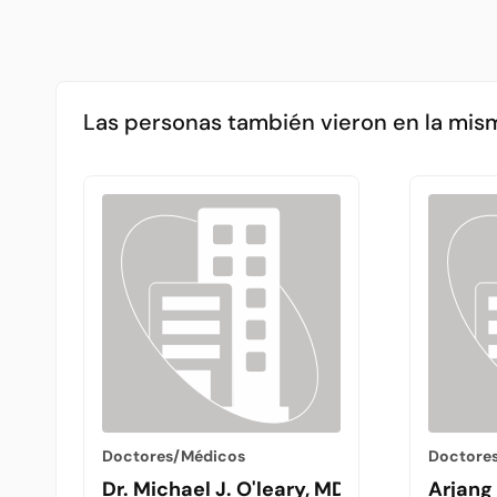
Las personas también vieron en la mis
Doctores/Médicos
Doctore
Dr. Michael J. O'leary, MD
Arjang