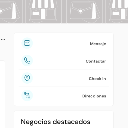
tuPlaza
Acerca de nosotros
Países
Precios
Mensaje
Contáctanos
Contactar
Preguntas frecuentes
Check in
Direcciones
Negocios destacados