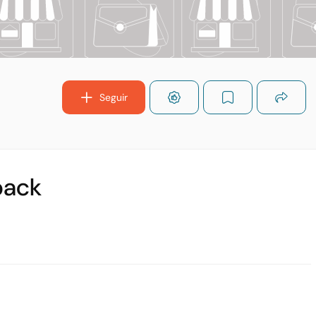
Seguir
back