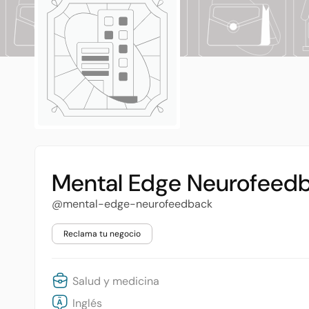
Mental Edge Neurofeed
@mental-edge-neurofeedback
Reclama tu negocio
Salud y medicina
Inglés