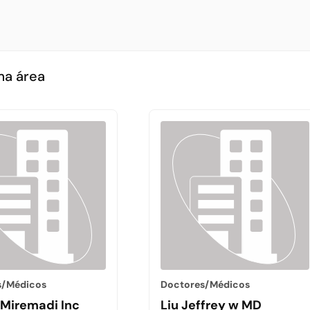
ma área
s/Médicos
Doctores/Médicos
 Miremadi Inc
Liu Jeffrey w MD