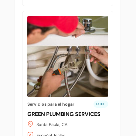
Servicios para el hogar
LATCO
GREEN PLUMBING SERVICES
Santa Paula, CA
Español, Inglés