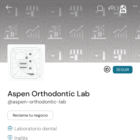
ES
SEGUIR
Aspen Orthodontic Lab
@aspen-orthodontic-lab
Reclama tu negocio
Laboratorio dental
Inglés