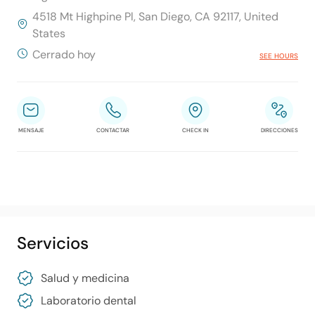
4518 Mt Highpine Pl, San Diego, CA 92117, United
States
Cerrado hoy
SEE HOURS
MENSAJE
CONTACTAR
CHECK IN
DIRECCIONES
Servicios
Salud y medicina
Laboratorio dental