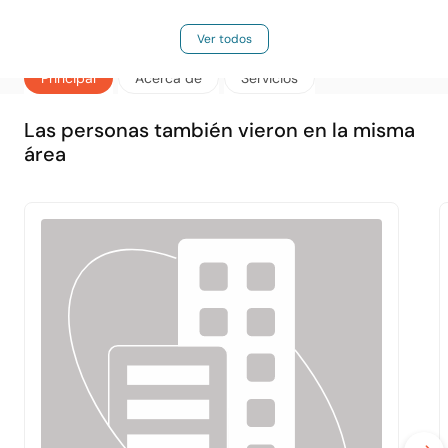
Ver todos
Principal
Acerca de
Servicios
Las personas también vieron en la misma
área