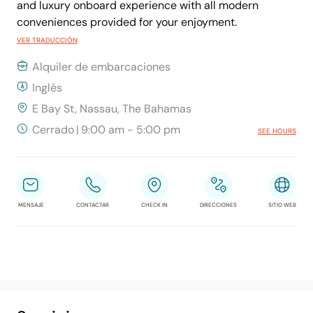
and luxury onboard experience with all modern
conveniences provided for your enjoyment.
VER TRADUCCIÓN
Alquiler de embarcaciones
Inglés
E Bay St, Nassau, The Bahamas
Cerrado
|
9:00 am - 5:00 pm
SEE HOURS
MENSAJE
CONTACTAR
CHECK IN
DIRECCIONES
SITIO WEB