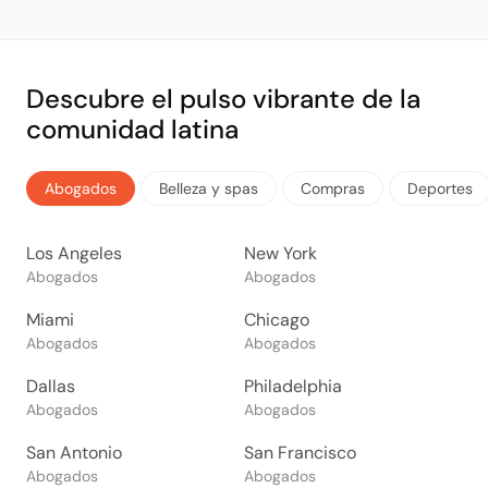
Descubre el pulso vibrante de la
comunidad latina
Abogados
Belleza y spas
Compras
Deportes
Los Angeles
New York
Abogados
Abogados
Miami
Chicago
Abogados
Abogados
Dallas
Philadelphia
Abogados
Abogados
San Antonio
San Francisco
Abogados
Abogados