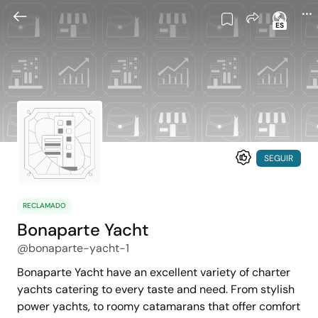
ES
SEGUIR
RECLAMADO
Bonaparte Yacht
@bonaparte-yacht-1
Bonaparte Yacht have an excellent variety of charter
yachts catering to every taste and need. From stylish
power yachts, to roomy catamarans that offer comfort