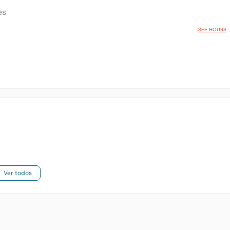
es
SEE HOURS
Ver todos