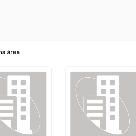
ma área