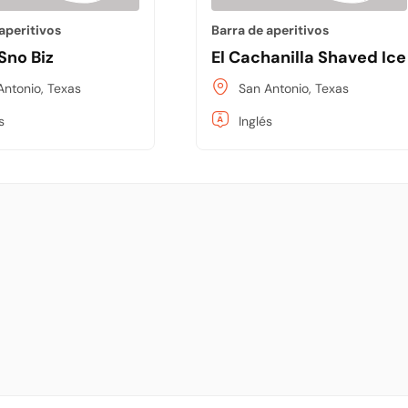
aperitivos
Barra de aperitivos
Sno Biz
El Cachanilla Shaved Ice
Antonio, Texas
San Antonio, Texas
s
Inglés