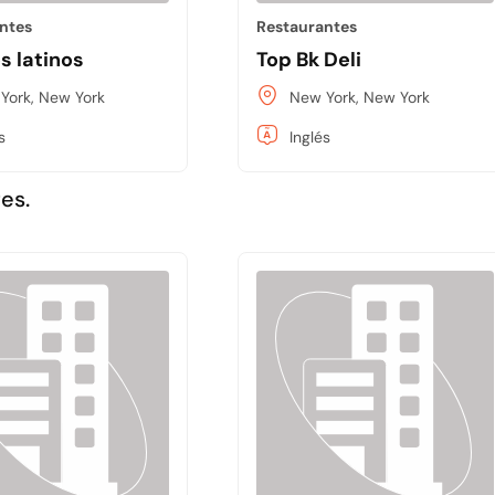
ntes
Restaurantes
s latinos
Top Bk Deli
York, New York
New York, New York
s
Inglés
es.