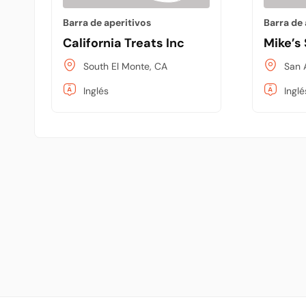
Barra de aperitivos
Barra de 
California Treats Inc
Mike’s 
South El Monte, CA
San 
Inglés
Inglé