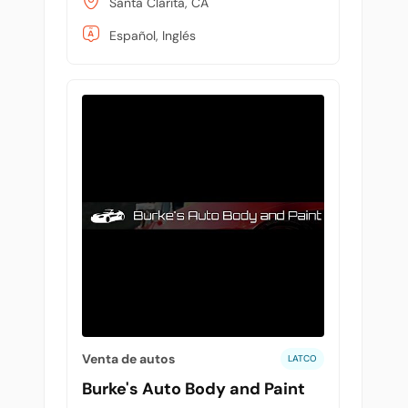
Santa Clarita, CA
Español, Inglés
Venta de autos
LATCO
Burke's Auto Body and Paint