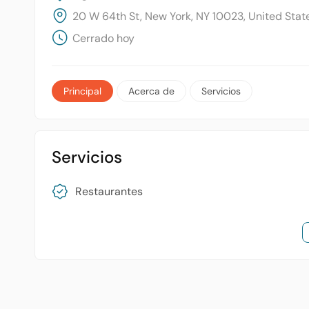
20 W 64th St, New York, NY 10023, United Stat
Cerrado hoy
Principal
Acerca de
Servicios
Servicios
Restaurantes