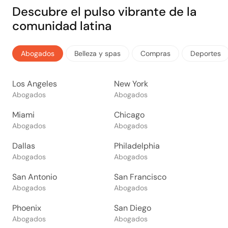
Descubre el pulso vibrante de la
comunidad latina
Abogados
Belleza y spas
Compras
Deportes
Los Angeles
New York
Abogados
Abogados
Miami
Chicago
Abogados
Abogados
Dallas
Philadelphia
Abogados
Abogados
San Antonio
San Francisco
Abogados
Abogados
Phoenix
San Diego
Abogados
Abogados