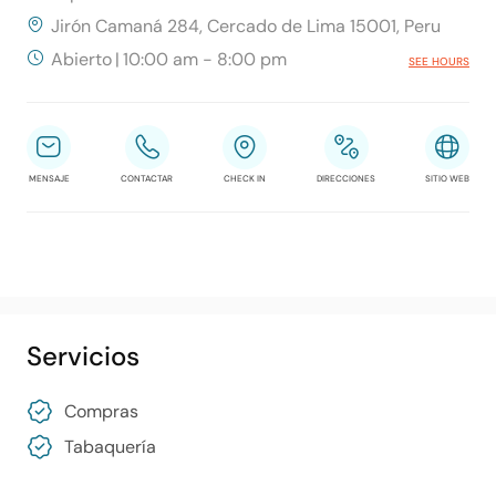
Jirón Camaná 284, Cercado de Lima 15001, Peru
Abierto
|
10:00 am - 8:00 pm
SEE HOURS
MENSAJE
CONTACTAR
CHECK IN
DIRECCIONES
SITIO WEB
Servicios
Compras
Tabaquería