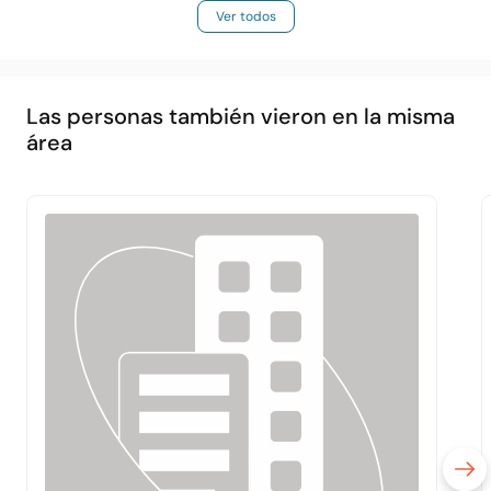
Ver todos
Las personas también vieron en la misma
área
Principal
Acerca de
Servicios