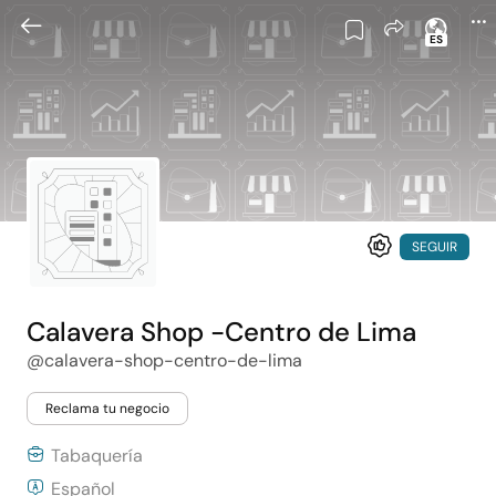
ES
SEGUIR
Calavera Shop -Centro de Lima
@calavera-shop-centro-de-lima
Reclama tu negocio
Tabaquería
Español