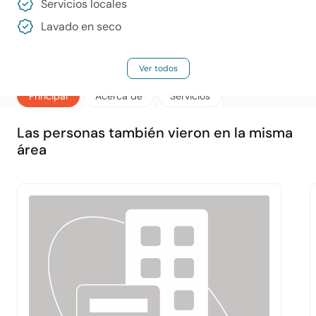
Servicios locales
Lavado en seco
Ver todos
Principal
Acerca de
Servicios
Las personas también vieron en la misma
área