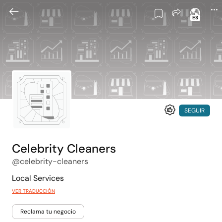
ES
SEGUIR
Celebrity Cleaners
@celebrity-cleaners
Local Services
VER TRADUCCIÓN
Reclama tu negocio