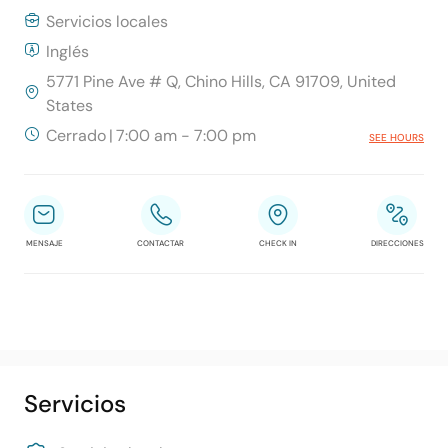
Servicios locales
Inglés
5771 Pine Ave # Q, Chino Hills, CA 91709, United
States
Cerrado
|
7:00 am - 7:00 pm
SEE HOURS
MENSAJE
CONTACTAR
CHECK IN
DIRECCIONES
Servicios