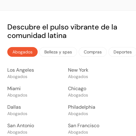
Descubre el pulso vibrante de la
comunidad latina
Abogados
Belleza y spas
Compras
Deportes
Los Angeles
New York
Abogados
Abogados
Miami
Chicago
Abogados
Abogados
Dallas
Philadelphia
Abogados
Abogados
San Antonio
San Francisco
Abogados
Abogados