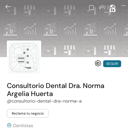
ES
SEGUIR
Consultorio Dental Dra. Norma
Argelia Huerta
@consultorio-dental-dra-norma-a
Reclama tu negocio
Dentistas