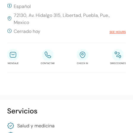
Español
72130, Av. Hidalgo 315, Libertad, Puebla, Pue.,
Mexico
Cerrado hoy
SEE HOURS
MENSAJE
CONTACTAR
CHECK IN
DIRECCIONES
Servicios
Salud y medicina