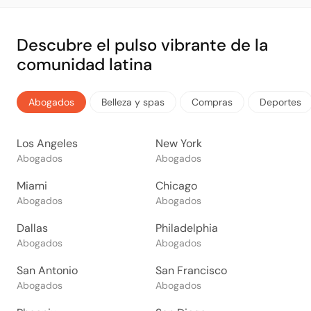
Descubre el pulso vibrante de la
comunidad latina
Abogados
Belleza y spas
Compras
Deportes
Los Angeles
New York
Abogados
Abogados
Miami
Chicago
Abogados
Abogados
Dallas
Philadelphia
Abogados
Abogados
San Antonio
San Francisco
Abogados
Abogados