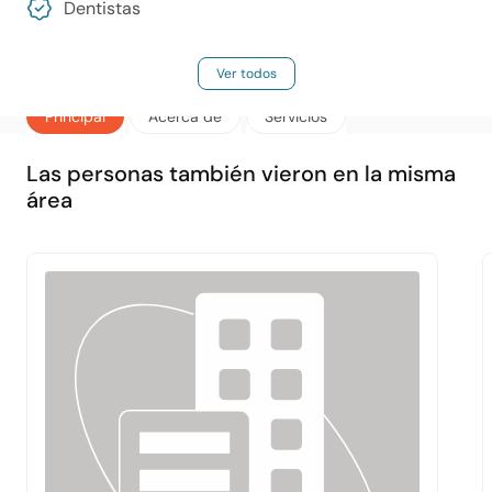
Dentistas
Ver todos
Principal
Acerca de
Servicios
Las personas también vieron en la misma
área