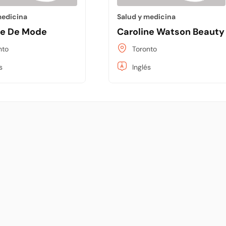
medicina
Salud y medicina
ue De Mode
Caroline Watson Beauty
nto
Toronto
s
Inglés