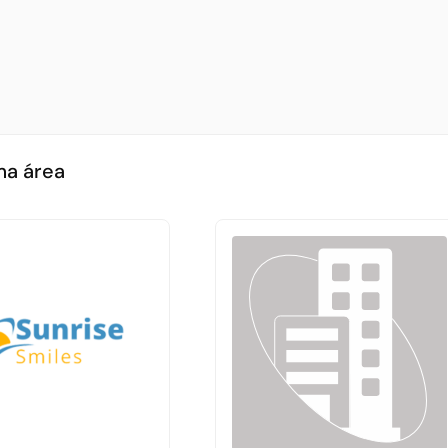
ma área