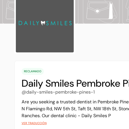
RECLAMADO
Daily Smiles Pembroke P
@daily-smiles-pembroke-pines-1
Are you seeking a trusted dentist in Pembroke Pine
N Flamingo Rd, NW 5th St, Taft St, NW 18th St, Sto
Ranches. Our dental clinic - Daily Smiles P
VER TRADUCCIÓN