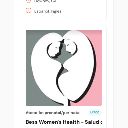
Downey, CA
Español, Inglés
Atención prenatal/perinatal
LATCO
Bess Women's Health - Salud de la mujer