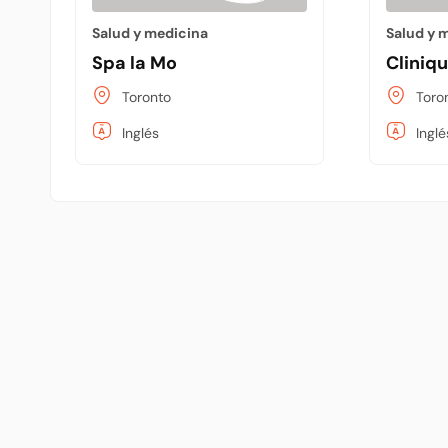
Salud y medicina
Salud y 
Spa la Mo
Cliniq
Toronto
Toro
Inglés
Inglé