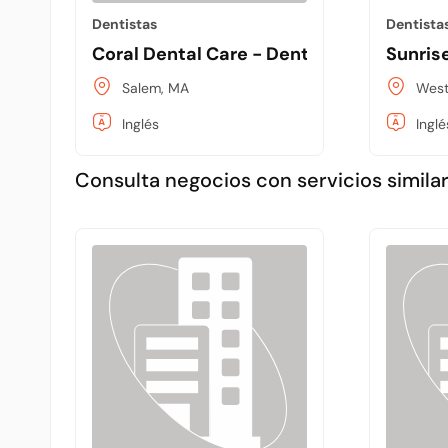
Dentistas
Dentista
Coral Dental Care - Dentist in Salem MA
Sunris
Salem, MA
West
Inglés
Inglé
Consulta negocios con servicios similar