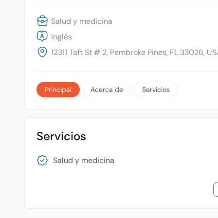
Salud y medicina
Inglés
12311 Taft St # 2, Pembroke Pines, FL 33026, U
Principal
Acerca de
Servicios
Servicios
Salud y medicina