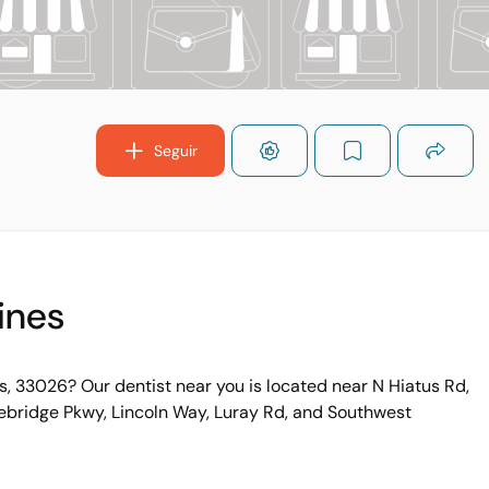
Seguir
ines
s, 33026? Our dentist near you is located near N Hiatus Rd,
nebridge Pkwy, Lincoln Way, Luray Rd, and Southwest