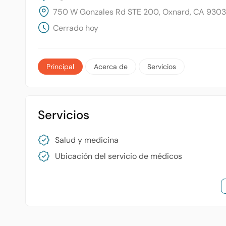
750 W Gonzales Rd STE 200, Oxnard, CA 93036
Cerrado hoy
Principal
Acerca de
Servicios
Servicios
Salud y medicina
Ubicación del servicio de médicos