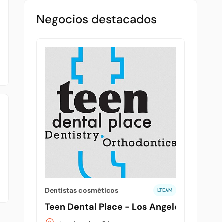
Negocios destacados
Dentistas cosméticos
LTEAM
Teen Dental Place - Los Angeles3