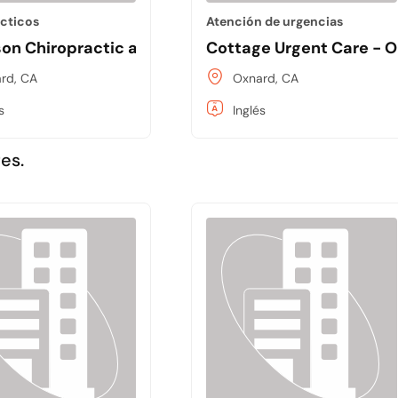
cticos
Atención de urgencias
on Chiropractic and Acupuncture
Cottage Urgent Care - O
rd, CA
Oxnard, CA
s
Inglés
es.