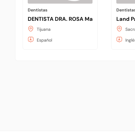
Dentistas
Dentista
DENTISTA DRA. ROSA Ma. ZOLOZABAL
Land P
Tijuana
Sacr
Español
Inglé