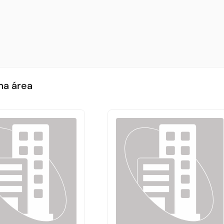
ma área