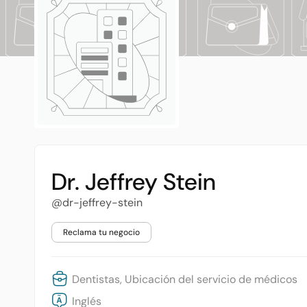
Dr. Jeffrey Stein
@dr-jeffrey-stein
Reclama tu negocio
Dentistas, Ubicación del servicio de médicos
Inglés