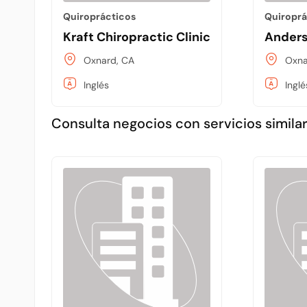
Quiroprácticos
Quiroprá
Kraft Chiropractic Clinic
Anders
Oxnard, CA
Oxna
Inglés
Inglé
Consulta negocios con servicios similar