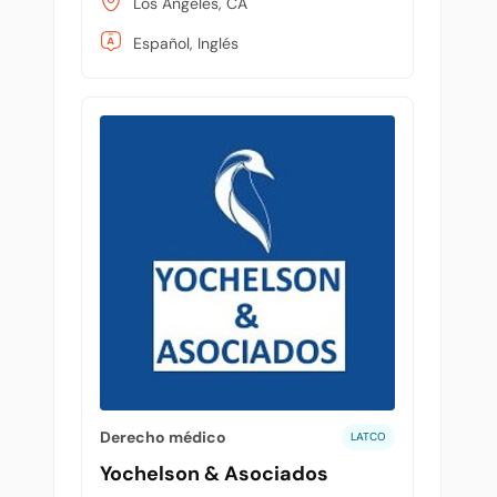
Los Angeles, CA
Español, Inglés
Derecho médico
LATCO
Yochelson & Asociados