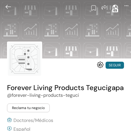
ES
SEGUIR
Forever Living Products Tegucigapa
@forever-living-products-teguci
Reclama tu negocio
Doctores/Médicos
Español