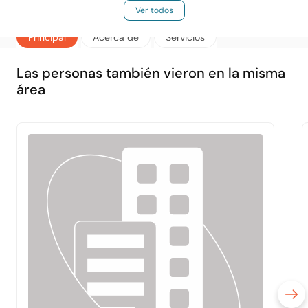
Ver todos
Principal
Acerca de
Servicios
Las personas también vieron en la misma
área