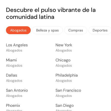
Descubre el pulso vibrante de la
comunidad latina
Abogados
Belleza y spas
Compras
Deportes
Los Angeles
New York
Abogados
Abogados
Miami
Chicago
Abogados
Abogados
Dallas
Philadelphia
Abogados
Abogados
San Antonio
San Francisco
Abogados
Abogados
Phoenix
San Diego
Abogados
Abogados