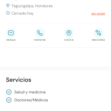
Tegucigalpa, Honduras
Cerrado hoy
SEE HOURS
MENSAJE
CONTACTAR
CHECK IN
DIRECCIONES
Servicios
Salud y medicina
Doctores/​Médicos