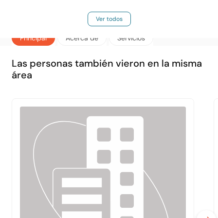
Ver todos
Principal
Acerca de
Servicios
Las personas también vieron en la misma
área