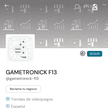
ES
SEGUIR
GAMETRONICK F13
@gametronick-f13
Reclama tu negocio
Tiendas de videojuegos
Español