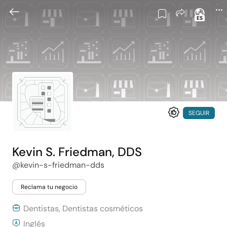
ES
SEGUIR
Kevin S. Friedman, DDS
@kevin-s-friedman-dds
Reclama tu negocio
Dentistas, Dentistas cosméticos
Inglés