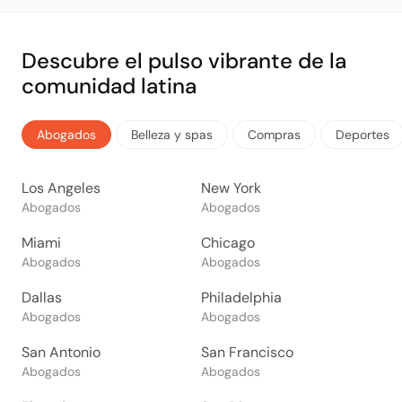
Descubre el pulso vibrante de la
comunidad latina
Abogados
Belleza y spas
Compras
Deportes
Los Angeles
New York
Abogados
Abogados
Miami
Chicago
Abogados
Abogados
Dallas
Philadelphia
Abogados
Abogados
San Antonio
San Francisco
Abogados
Abogados