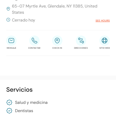
65-07 Myrtle Ave, Glendale, NY 11385, United
States
Cerrado hoy
SEE HOURS
MENSAJE
CONTACTAR
CHECK IN
DIRECCIONES
SITIO WEB
Servicios
Salud y medicina
Dentistas