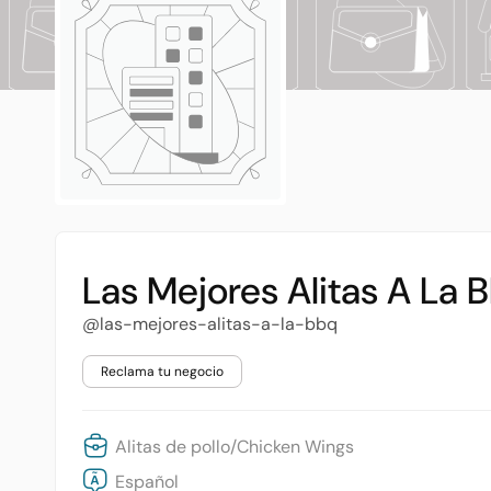
Las Mejores Alitas A La 
@las-mejores-alitas-a-la-bbq
Reclama tu negocio
Alitas de pollo/Chicken Wings
Español