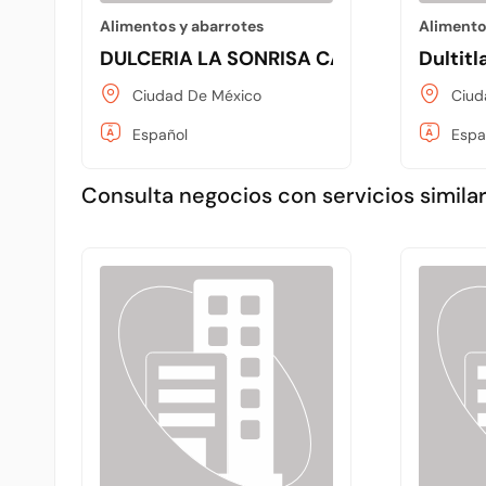
Alimentos y abarrotes
Alimento
DULCERIA LA SONRISA CANDY
Dultitl
Ciudad De México
Ciud
Español
Espa
Consulta negocios con servicios similar