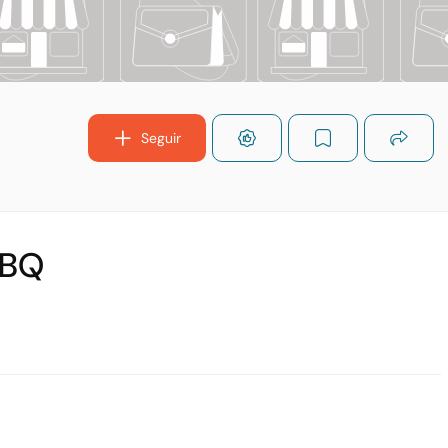
Seguir
BBQ