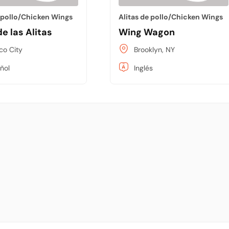
e pollo/Chicken Wings
Alitas de pollo/Chicken Wings
de las Alitas
Wing Wagon
co City
Brooklyn, NY
ñol
Inglés