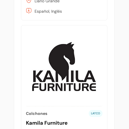
Llano Grande
Español, Inglés
Colchones
LATCO
Kamila Furniture