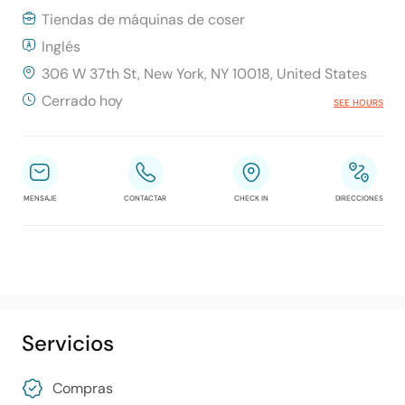
Tiendas de máquinas de coser
Inglés
306 W 37th St, New York, NY 10018, United States
Cerrado hoy
SEE HOURS
MENSAJE
CONTACTAR
CHECK IN
DIRECCIONES
Servicios
Compras