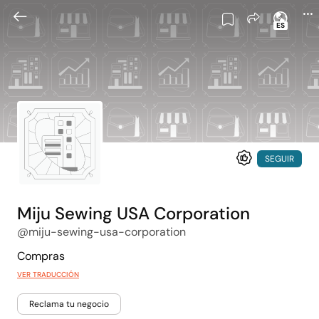
ES
SEGUIR
Miju Sewing USA Corporation
@miju-sewing-usa-corporation
Compras
VER TRADUCCIÓN
Reclama tu negocio