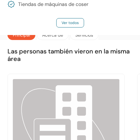
Tiendas de máquinas de coser
Ver todos
Principal
Acerca de
Servicios
Las personas también vieron en la misma
área