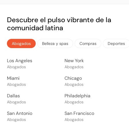
Descubre el pulso vibrante de la
comunidad latina
Abogados
Belleza y spas
Compras
Deportes
Los Angeles
New York
Abogados
Abogados
Miami
Chicago
Abogados
Abogados
Dallas
Philadelphia
Abogados
Abogados
San Antonio
San Francisco
Abogados
Abogados