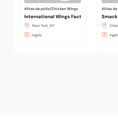
Alitas de pollo/Chicken Wings
Alitas d
International Wings Factory
Smack 
New York, NY
Orla
Inglés
Inglé