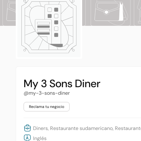
My 3 Sons Diner
@my-3-sons-diner
Reclama tu negocio
Diners, Restaurante sudamericano, Restaurante
Inglés