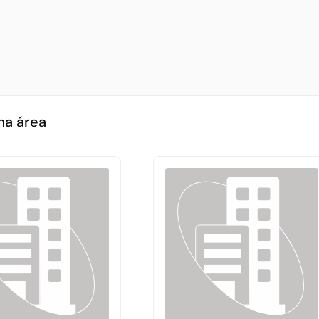
ma área