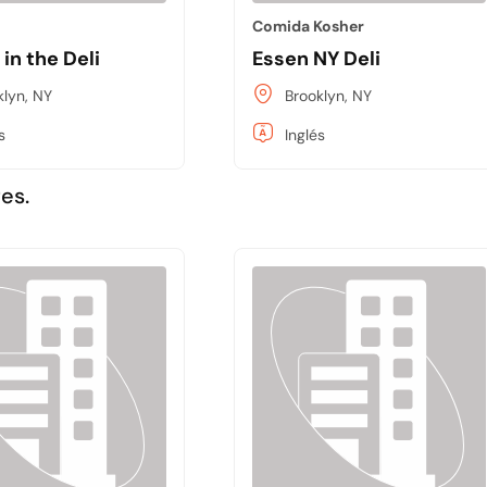
Comida Kosher
in the Deli
Essen NY Deli
klyn, NY
Brooklyn, NY
s
Inglés
es.