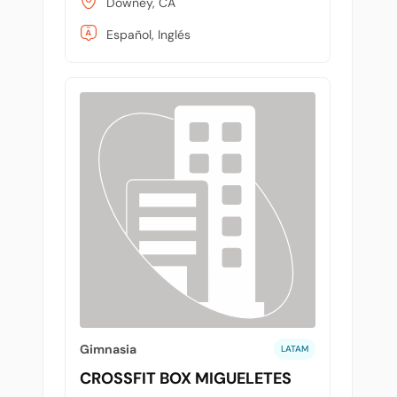
Downey, CA
Español, Inglés
Gimnasia
LATAM
CROSSFIT BOX MIGUELETES