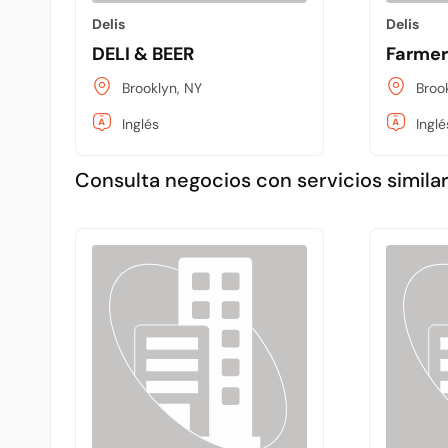
Delis
Delis
DELI & BEER
Farmer 
Brooklyn, NY
Broo
Inglés
Inglé
Consulta negocios con servicios similar