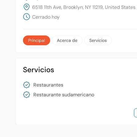
6518 11th Ave, Brooklyn, NY 11219, United States
Cerrado hoy
Principal
Acerca de
Servicios
Servicios
Restaurantes
Restaurante sudamericano