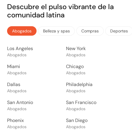
Descubre el pulso vibrante de la
comunidad latina
Abogados
Belleza y spas
Compras
Deportes
Los Angeles
New York
Abogados
Abogados
Miami
Chicago
Abogados
Abogados
Dallas
Philadelphia
Abogados
Abogados
San Antonio
San Francisco
Abogados
Abogados
Phoenix
San Diego
Abogados
Abogados