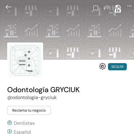
ES
SEGUIR
Odontología GRYCIUK
@odontologia-gryciuk
Reclama tu negocio
Dentistas
Español