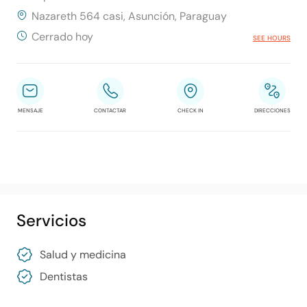
Nazareth 564 casi, Asunción, Paraguay
Cerrado hoy
SEE HOURS
MENSAJE
CONTACTAR
CHECK IN
DIRECCIONES
Servicios
Salud y medicina
Dentistas