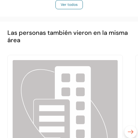
Ver todos
Las personas también vieron en la misma
área
Principal
Acerca de
Servicios