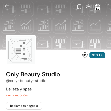
ES
SEGUIR
Only Beauty Studio
@only-beauty-studio
Belleza y spas
VER TRADUCCIÓN
Reclama tu negocio