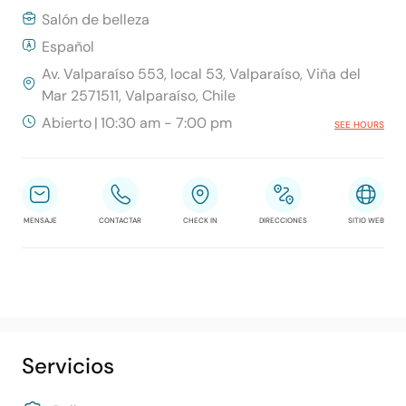
Salón de belleza
Español
Av. Valparaíso 553, local 53, Valparaíso, Viña del
Mar 2571511, Valparaíso, Chile
Abierto
|
10:30 am - 7:00 pm
SEE HOURS
MENSAJE
CONTACTAR
CHECK IN
DIRECCIONES
SITIO WEB
Servicios