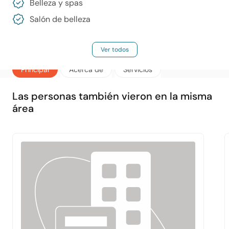
Belleza y spas
Salón de belleza
Ver todos
Principal
Acerca de
Servicios
Las personas también vieron en la misma
área