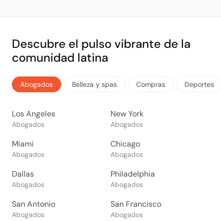
Descubre el pulso vibrante de la
comunidad latina
Abogados
Belleza y spas
Compras
Deportes
Los Angeles
New York
Abogados
Abogados
Miami
Chicago
Abogados
Abogados
Dallas
Philadelphia
Abogados
Abogados
San Antonio
San Francisco
Abogados
Abogados