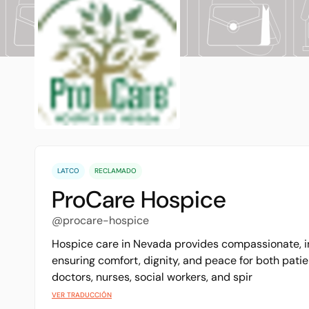
LATCO
RECLAMADO
ProCare Hospice
@procare-hospice
Hospice care in Nevada provides compassionate, ind
ensuring comfort, dignity, and peace for both pati
doctors, nurses, social workers, and spir
VER TRADUCCIÓN