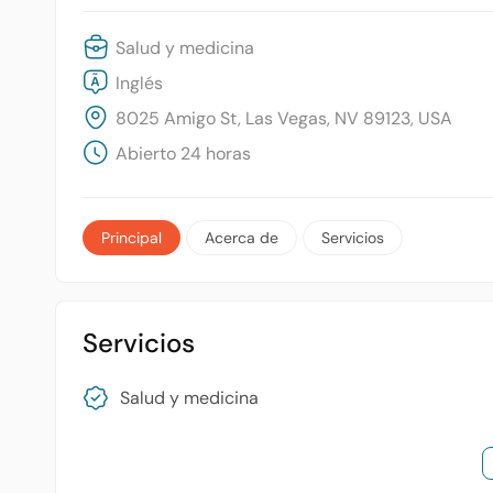
Salud y medicina
Inglés
8025 Amigo St, Las Vegas, NV 89123, USA
Abierto 24 horas
Principal
Acerca de
Servicios
Servicios
Salud y medicina