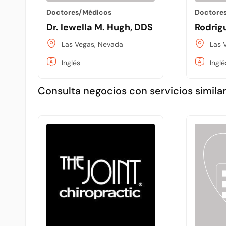
Doctores/Médicos
Doctore
Dr. lewella M. Hugh, DDS
Rodrig
Las Vegas, Nevada
Las 
Inglés
Inglé
Consulta negocios con servicios similar