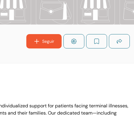
Seguir
ividualized support for patients facing terminal illnesses,
ents and their families. Our dedicated team—including