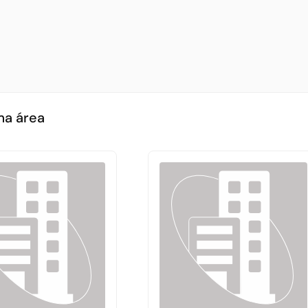
ma área