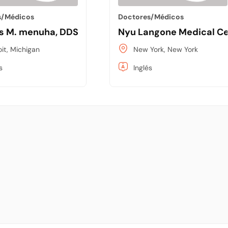
s/Médicos
Doctores/Médicos
uis M. menuha, DDS
Nyu Langone Medical Ce
oit, Michigan
New York, New York
s
Inglés