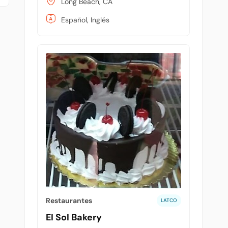
Long Beach, CA
Español, Inglés
Restaurantes
LATCO
El Sol Bakery