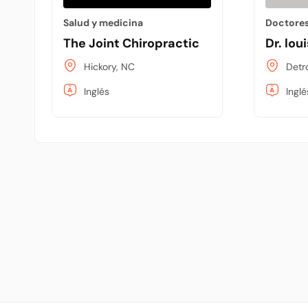
Salud y medicina
Doctore
The Joint Chiropractic
Dr. lo
Hickory, NC
Detr
Inglés
Inglé