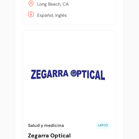
Long Beach, CA
Español, Inglés
Salud y medicina
LATCO
Zegarra Optical