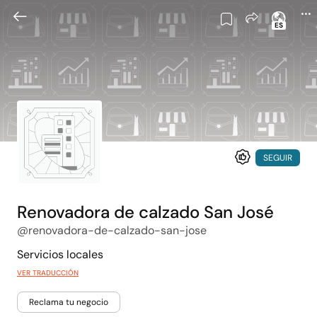
ES
SEGUIR
Renovadora de calzado San José
@renovadora-de-calzado-san-jose
Servicios locales
VER TRADUCCIÓN
Reclama tu negocio