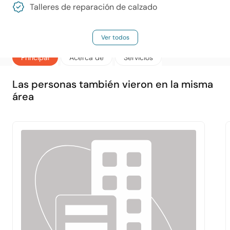
Talleres de reparación de calzado
Ver todos
Principal
Acerca de
Servicios
Las personas también vieron en la misma
área