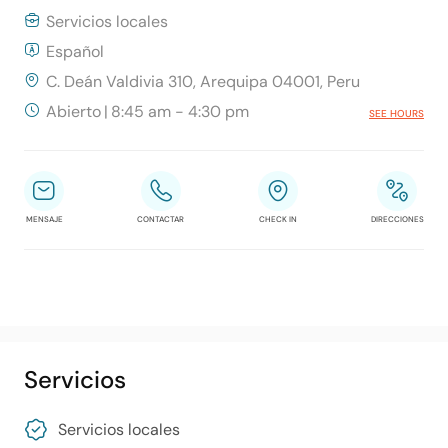
Servicios locales
Español
C. Deán Valdivia 310, Arequipa 04001, Peru
Abierto
|
8:45 am - 4:30 pm
SEE HOURS
MENSAJE
CONTACTAR
CHECK IN
DIRECCIONES
Servicios
Servicios locales