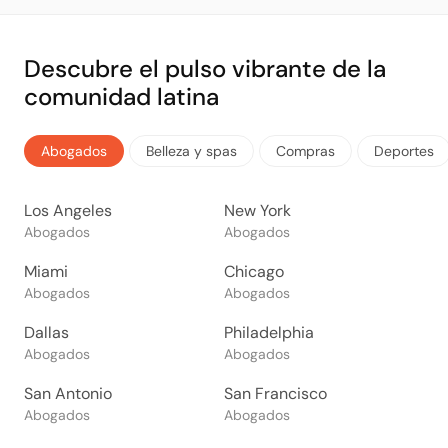
Descubre el pulso vibrante de la
comunidad latina
Abogados
Belleza y spas
Compras
Deportes
Los Angeles
New York
Abogados
Abogados
Miami
Chicago
Abogados
Abogados
Dallas
Philadelphia
Abogados
Abogados
San Antonio
San Francisco
Abogados
Abogados