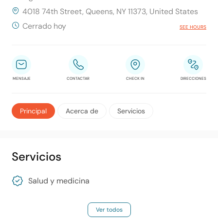
4018 74th Street, Queens, NY 11373, United States
Cerrado hoy
SEE HOURS
MENSAJE
CONTACTAR
CHECK IN
DIRECCIONES
Principal
Acerca de
Servicios
Servicios
Salud y medicina
Ver todos