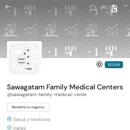
ES
SEGUIR
Sawagatam Family Medical Centers
@sawagatam-family-medical-cente
Reclama tu negocio
Salud y medicina
Inglés