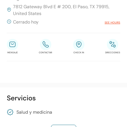
7812 Gateway Blvd E # 200, El Paso, TX 79915,
United States
Cerrado hoy
SEE HOURS
MENSAJE
CONTACTAR
CHECK IN
DIRECCIONES
Servicios
Salud y medicina