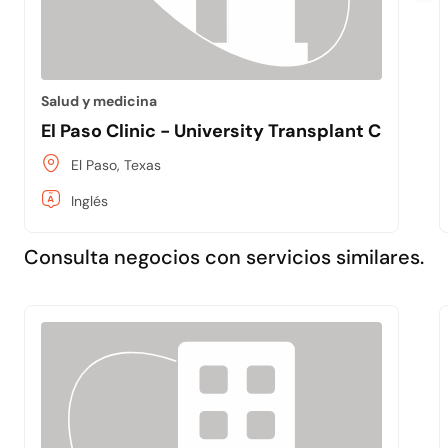
Salud y medicina
El Paso Clinic - University Transplant Center
El Paso, Texas
Inglés
Consulta negocios con servicios similares.