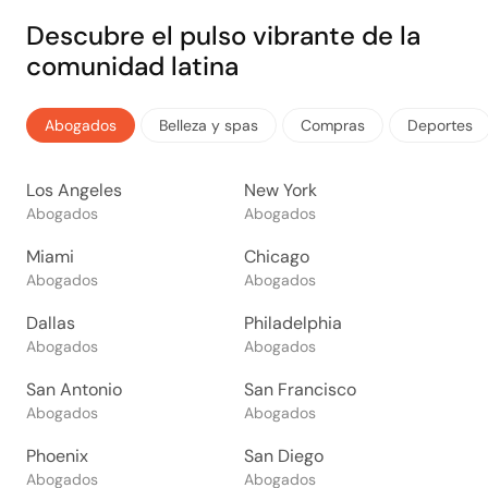
Descubre el pulso vibrante de la
comunidad latina
Abogados
Belleza y spas
Compras
Deportes
Los Angeles
New York
Abogados
Abogados
Miami
Chicago
Abogados
Abogados
Dallas
Philadelphia
Abogados
Abogados
San Antonio
San Francisco
Abogados
Abogados
Phoenix
San Diego
Abogados
Abogados