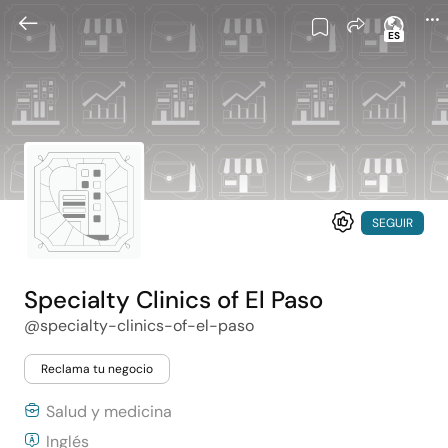
ES
SEGUIR
Specialty Clinics of El Paso
@specialty-clinics-of-el-paso
Reclama tu negocio
Salud y medicina
Inglés