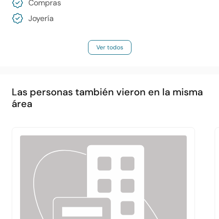
Compras
Joyería
Ver todos
Las personas también vieron en la misma
área
Principal
Acerca de
Servicios