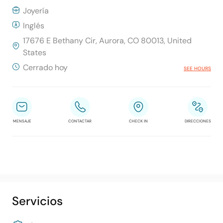
Joyería
Inglés
17676 E Bethany Cir, Aurora, CO 80013, United
States
Cerrado hoy
SEE HOURS
MENSAJE
CONTACTAR
CHECK IN
DIRECCIONES
Servicios