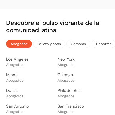
Descubre el pulso vibrante de la
comunidad latina
Abogados
Belleza y spas
Compras
Deportes
Los Angeles
New York
Abogados
Abogados
Miami
Chicago
Abogados
Abogados
Dallas
Philadelphia
Abogados
Abogados
San Antonio
San Francisco
Abogados
Abogados