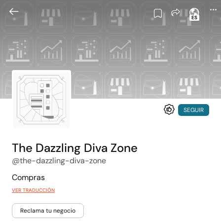
ES
SEGUIR
The Dazzling Diva Zone
@the-dazzling-diva-zone
Compras
VER TRADUCCIÓN
Reclama tu negocio